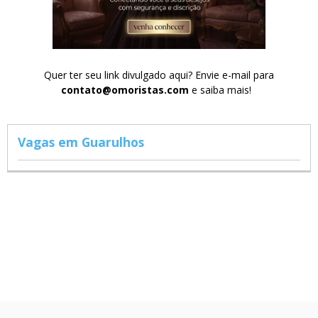
Quer ter seu link divulgado aqui? Envie e-mail para
contato@omoristas.com
e saiba mais!
Vagas em Guarulhos