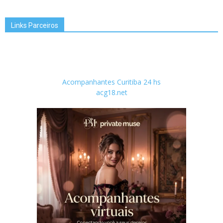
Links Parceiros
Acompanhantes Curitiba 24 hs
acg18.net