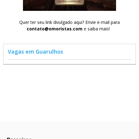
Quer ter seu link divulgado aqui? Envie e-mail para
contato@omoristas.com
e saiba mais!
Vagas em Guarulhos