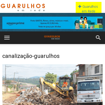
canalização-guarulhos