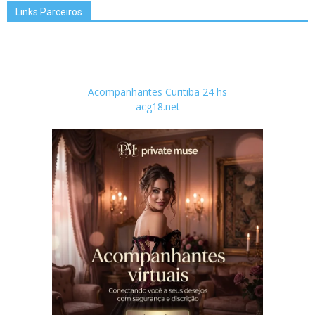
Links Parceiros
Acompanhantes Curitiba 24 hs
acg18.net