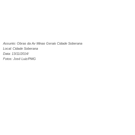
Assunto: Obras da Av Minas Gerais Cidade Soberana
Local: Cidade Soberana
Data: 13/11/2014/
Fotos: José Luiz/PMG