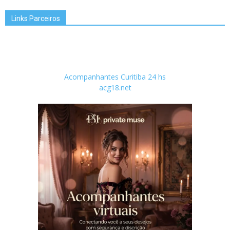
Links Parceiros
Acompanhantes Curitiba 24 hs
acg18.net