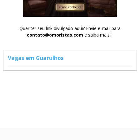
Quer ter seu link divulgado aqui? Envie e-mail para
contato@omoristas.com
e saiba mais!
Vagas em Guarulhos