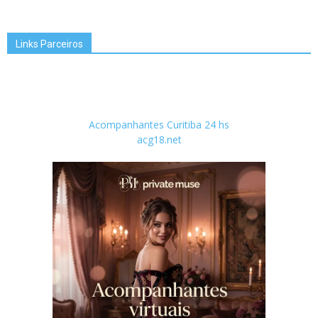
Links Parceiros
Acompanhantes Curitiba 24 hs
acg18.net