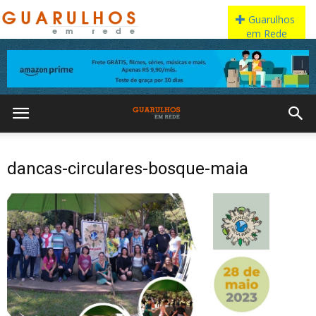
dancas-circulares-bosque-maia