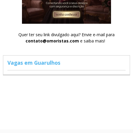
Quer ter seu link divulgado aqui? Envie e-mail para
contato@omoristas.com
e saiba mais!
Vagas em Guarulhos