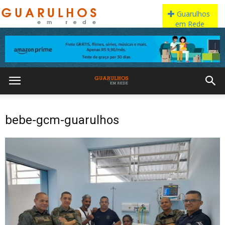
bebe-gcm-guarulhos