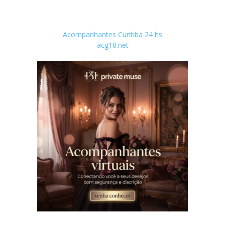
Acompanhantes Curitiba 24 hs
acg18.net