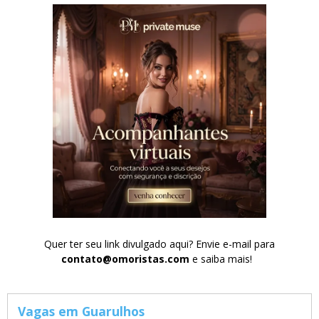
Quer ter seu link divulgado aqui? Envie e-mail para
contato@omoristas.com
e saiba mais!
Vagas em Guarulhos