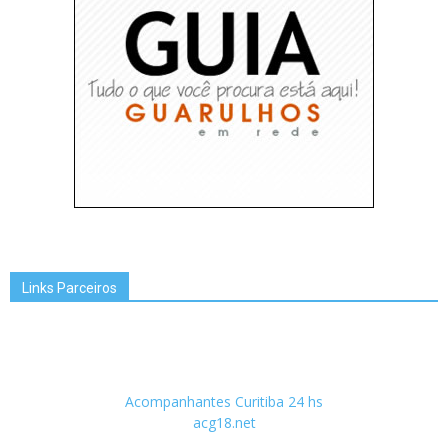
Links Parceiros
Acompanhantes Curitiba 24 hs
acg18.net