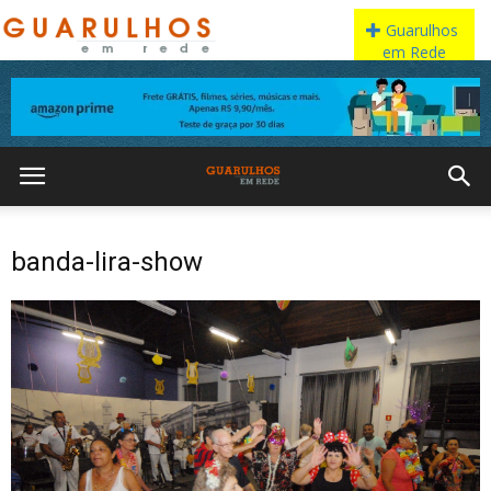
banda-lira-show