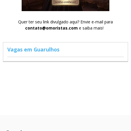
Quer ter seu link divulgado aqui? Envie e-mail para
contato@omoristas.com
e saiba mais!
Vagas em Guarulhos