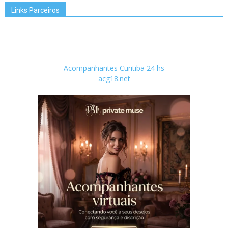
Links Parceiros
Acompanhantes Curitiba 24 hs
acg18.net