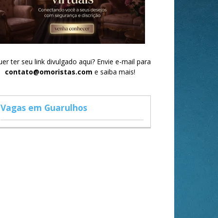
er ter seu link divulgado aqui? Envie e-mail para
contato@omoristas.com
e saiba mais!
Vagas em Guarulhos