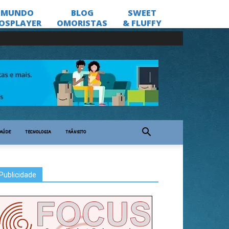
AÚDE
TECNOLOGIA
TRÂNSITO
Publicidade