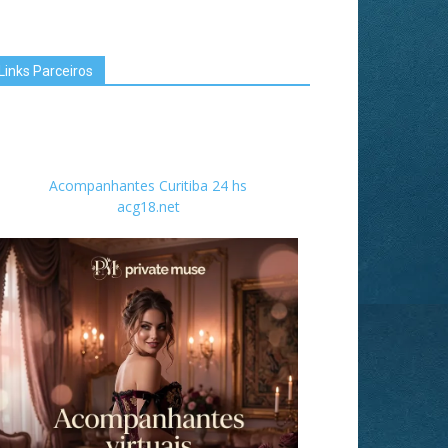
Links Parceiros
Acompanhantes Curitiba 24 hs
acg18.net