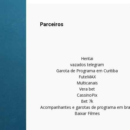
Parceiros
Hentai
vazados telegram
Garota de Programa em Curitiba
FuteMAX
Multicanais
Vera bet
CassinoPix
Bet 7k
Acompanhantes e garotas de programa em bras
Baixar Filmes