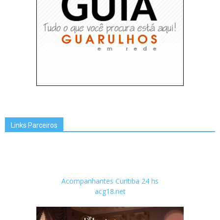
Links Parceiros
Acompanhantes Curitiba 24 hs
acg18.net