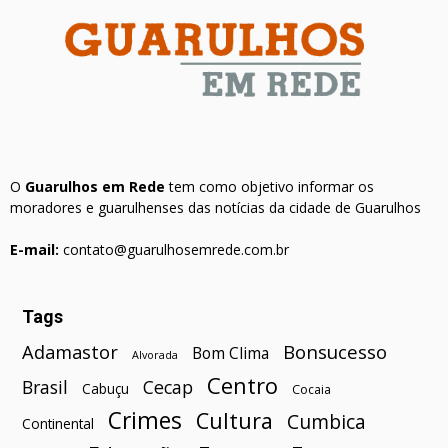
O
Guarulhos em Rede
tem como objetivo informar os
moradores e guarulhenses das notícias da cidade de Guarulhos
E-mail:
contato@guarulhosemrede.com.br
Tags
Bonsucesso
Adamastor
Bom Clima
Alvorada
Centro
Brasil
Cecap
Cabuçu
Cocaia
Crimes
Cultura
Cumbica
Continental