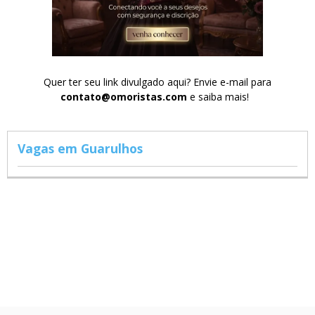
Quer ter seu link divulgado aqui? Envie e-mail para
contato@omoristas.com
e saiba mais!
Vagas em Guarulhos