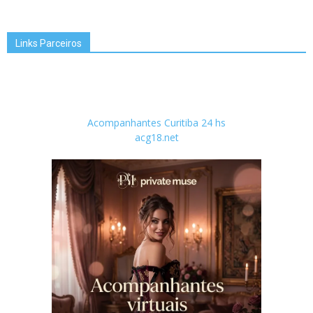
Links Parceiros
Acompanhantes Curitiba 24 hs
acg18.net