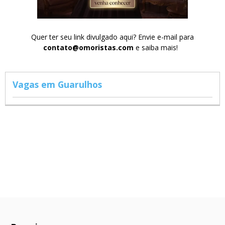
Quer ter seu link divulgado aqui? Envie e-mail para
contato@omoristas.com
e saiba mais!
Vagas em Guarulhos