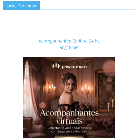
Links Parceiros
Acompanhantes Curitiba 24 hs
acg18.net