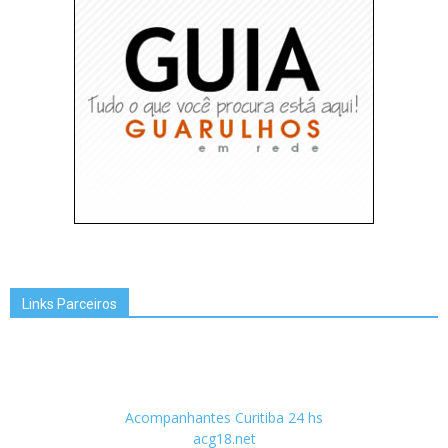
Links Parceiros
Acompanhantes Curitiba 24 hs
acg18.net