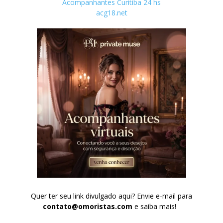
Acompanhantes Curitiba 24 hs
acg18.net
Quer ter seu link divulgado aqui? Envie e-mail para
contato@omoristas.com
e saiba mais!