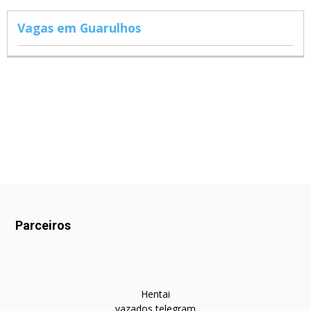
Vagas em Guarulhos
Parceiros
Hentai
vazados telegram