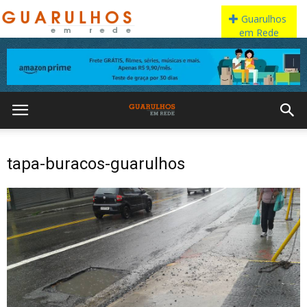
tapa-buracos-guarulhos