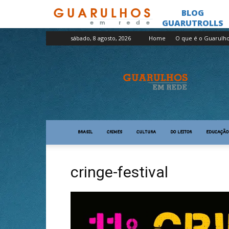
sábado, 8 agosto, 2026
Home
O que é o Guarulh
Guarulhos
em
Rede
BRASIL
CRIMES
CULTURA
DO LEITOR
EDUCAÇÃO
cringe-festival