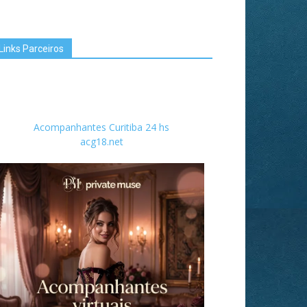
Links Parceiros
Acompanhantes Curitiba 24 hs
acg18.net