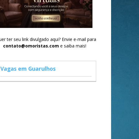
er ter seu link divulgado aqui? Envie e-mail para
contato@omoristas.com
e saiba mais!
Vagas em Guarulhos