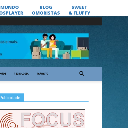
AÚDE
TECNOLOGIA
TRÂNSITO
Publicidade