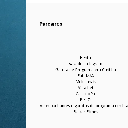
Parceiros
Hentai
vazados telegram
Garota de Programa em Curitiba
FuteMAX
Multicanais
Vera bet
CassinoPix
Bet 7k
Acompanhantes e garotas de programa em bras
Baixar Filmes